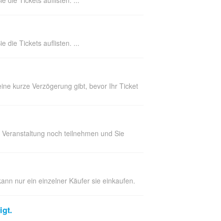
 die Tickets auflisten. ...
ne kurze Verzögerung gibt, bevor Ihr Ticket
der Veranstaltung noch teilnehmen und Sie
 kann nur ein einzelner Käufer sie einkaufen.
igt.