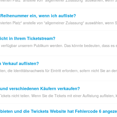
d Reihenummer ein, wenn ich aufliste?
ervierten Platz" anstelle von "allgemeiner Zulassung" auswählen, wenn Sie
icht in Ihrem Ticketstream?
ie verfügbar unserem Publikum werden. Das könnte bedeuten, dass es ei
 Verkauf auflisten?
sten, die Identitätsnachweis für Eintritt erfordern, sofern nicht Sie an 
, und verschiedenen Käufern verkaufen?
ckets nicht teilen. Wenn Sie die Tickets mit einer Auflistung auflisten,
bieten und die Twickets Website hat Fehlercode 6 angeze