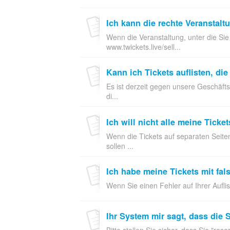
Ich kann die rechte Veranstalt
Wenn die Veranstaltung, unter die Sie 
www.twickets.live/sell...
Kann ich Tickets auflisten, di
Es ist derzeit gegen unsere Geschäftsb
di...
Ich will nicht alle meine Ticke
Wenn die Tickets auf separaten Seiten
sollen ...
Ich habe meine Tickets mit fals
Wenn Sie einen Fehler auf Ihrer Auflis
Ihr System mir sagt, dass die S
Bitte stellen Sie sicher, dass Sie "res