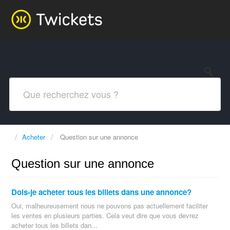
Acheter
Question sur une annonce
Question sur une annonce
Dois-je acheter tous les billets dans une annonce?
Oui, malheureusement nous ne pouvons pas actuellement faciliter
les ventes en plusieurs parties. Cela veut dire que vous devrez
acheter tous les billets dan...