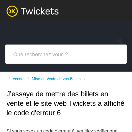
Vendre
Mise en Vente de vos Billets
J'essaye de mettre des billets en
vente et le site web Twickets a affiché
le code d'erreur 6
Si vous voyez un code d'erreur 6, veuillez vérifier que