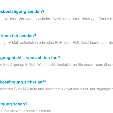
gsbestätigung senden?
uf Fairness. Deshalb muss jedes Ticket auf unserer Seite zum Nennwert
 kann ich senden?
ungs-E-Mail weiterleiten oder eine PDF- oder EML-Datei hochladen. Sc
gung nicht – was soll ich tun?
e Bestätigungs-E-Mail. Wenn nicht, kontaktieren Sie unser Team über 
bestätigung sicher auf?
 sicheres E-Mail-System und speichern sie verschlüsselt, nur zugängli
tigung sehen?
 Sie ist nicht öffentlich sichtbar.