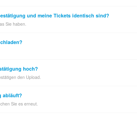
estätigung und meine Tickets identisch sind?
was Sie haben.
ochladen?
stätigung hoch?
estätigen den Upload.
 abläuft?
chen Sie es erneut.