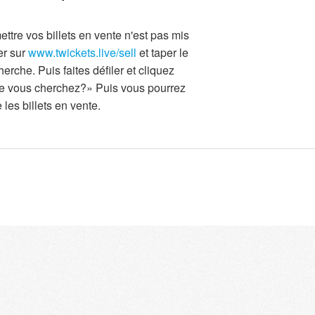
tre vos billets en vente n'est pas mis
er sur
www.twickets.live/sell
et taper le
rche. Puis faites défiler et cliquez
ue vous cherchez?» Puis vous pourrez
 les billets en vente.