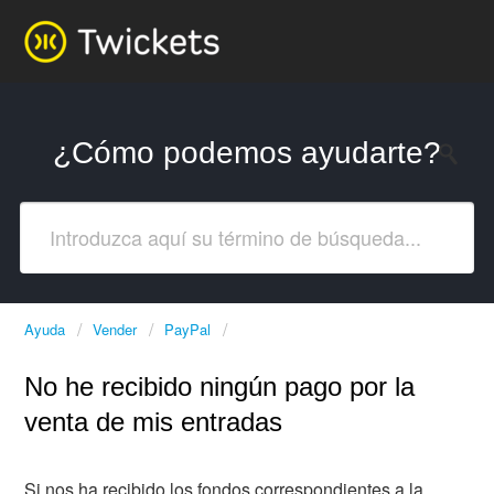
¿Cómo podemos ayudarte?
Ayuda
Vender
PayPal
No he recibido ningún pago por la
venta de mis entradas
Si nos ha recibido los fondos correspondientes a la