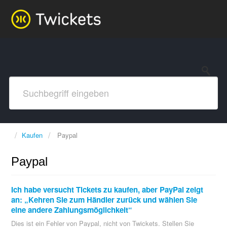
Kaufen
Paypal
Paypal
Ich habe versucht Tickets zu kaufen, aber PayPal zeigt
an: „Kehren Sie zum Händler zurück und wählen Sie
eine andere Zahlungsmöglichkeit“
Dies ist ein Fehler von Paypal, nicht von Twickets. Stellen Sie