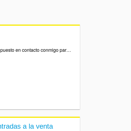
Mi vendedor aún no se ha puesto en contacto conmigo para organizar el encuentro
tradas a la venta