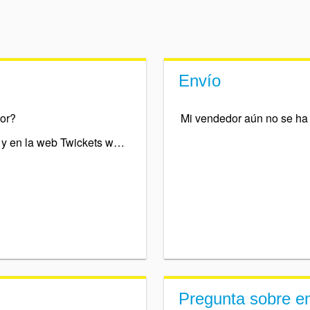
Envío
or?
Estoy intentando comprar entradas y en la web Twickets website aparece código de error 5
Pregunta sobre en