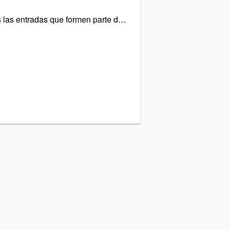
¿Tengo que comprar todas las entradas que formen parte de un mismo anuncio?